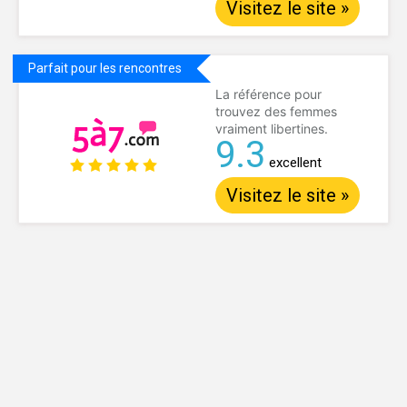
Visitez le site »
Parfait pour les rencontres
La référence pour
trouvez des femmes
vraiment libertines.
9.3
excellent
Visitez le site »