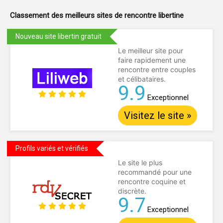
Classement des meilleurs sites de
rencontre libertine
Nouveau site libertin gratuit
Le meilleur site pour
faire rapidement une
rencontre entre couples
et célibataires.
9.9
Exceptionnel
Visitez le site »
Profils variés et vérifiés
Le site le plus
recommandé pour une
rencontre coquine et
discrète.
9.7
Exceptionnel