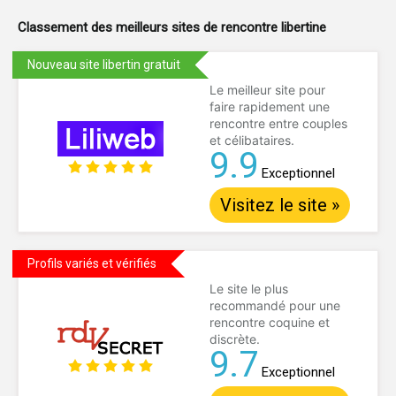
Classement des meilleurs sites de
rencontre libertine
Nouveau site libertin gratuit
Le meilleur site pour
faire rapidement une
rencontre entre couples
et célibataires.
9.9
Exceptionnel
Visitez le site »
Profils variés et vérifiés
Le site le plus
recommandé pour une
rencontre coquine et
discrète.
9.7
Exceptionnel