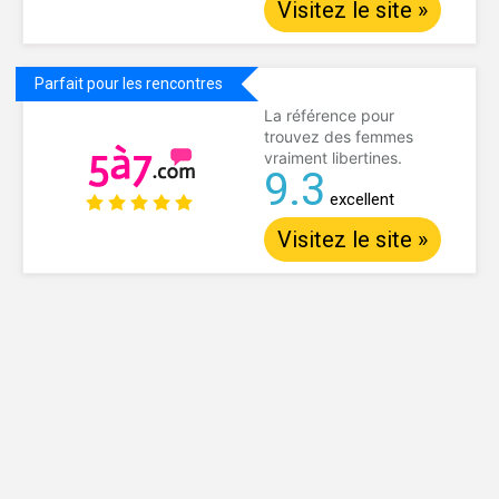
Visitez le site »
Parfait pour les rencontres
La référence pour
trouvez des femmes
vraiment libertines.
9.3
excellent
Visitez le site »