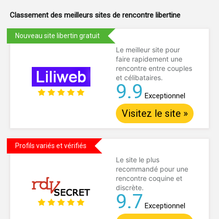
Classement des meilleurs sites de
rencontre libertine
Nouveau site libertin gratuit
Le meilleur site pour
faire rapidement une
rencontre entre couples
et célibataires.
9.9
Exceptionnel
Visitez le site »
Profils variés et vérifiés
Le site le plus
recommandé pour une
rencontre coquine et
discrète.
9.7
Exceptionnel