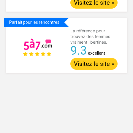
Visitez le site »
Parfait pour les rencontres
La référence pour
trouvez des femmes
vraiment libertines.
9.3
excellent
Visitez le site »